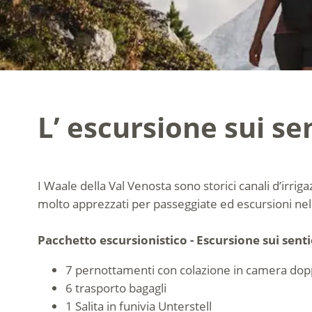
L’ escursione sui se
I Waale della Val Venosta sono storici canali d’irri
molto apprezzati per passeggiate ed escursioni nel
Pacchetto escursionistico - Escursione sui senti
7 pernottamenti con colazione in camera dop
6 trasporto bagagli
1 Salita in funivia Unterstell