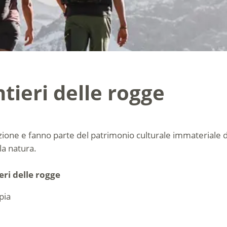
ntieri delle rogge
gazione e fanno parte del patrimonio culturale immateriale d
la natura.
eri delle rogge
pia