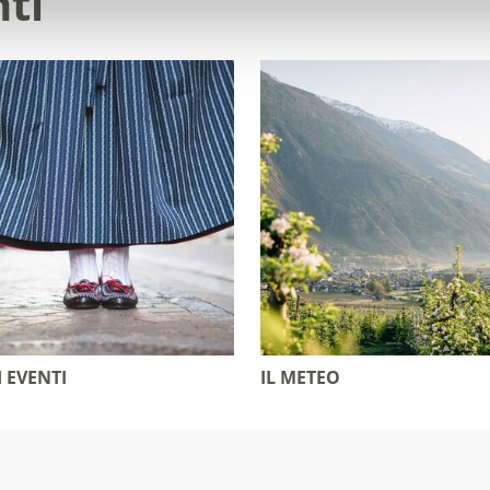
nti
I EVENTI
IL METEO