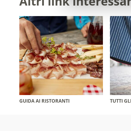
Altri link interessa
TUTTI GL
GUIDA AI RISTORANTI