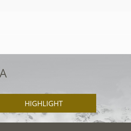
TA
HIGHLIGHT