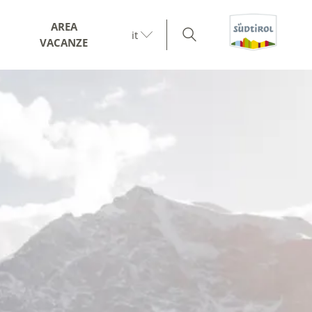
AREA
it
VACANZE