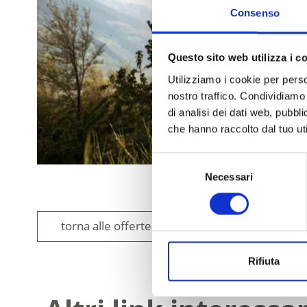
Consenso
Questo sito web utilizza i c
Utilizziamo i cookie per perso
nostro traffico. Condividiamo 
di analisi dei dati web, pubbl
che hanno raccolto dal tuo uti
Selezione
Necessari
del
consenso
torna alle offerte
Rifiuta