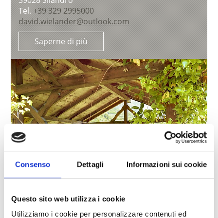
39028
Silandro
Tel.
+39 329 2995000
david.wielander@outlook.com
Saperne di più
Consenso
Dettagli
Informazioni sui cookie
Questo sito web utilizza i cookie
Utilizziamo i cookie per personalizzare contenuti ed