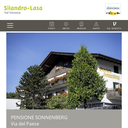
V
EVENTI
METEO
WEBCAM
MAPPS
VAL VENOSTA
PENSIONE SONNENBERG
Via del Paese