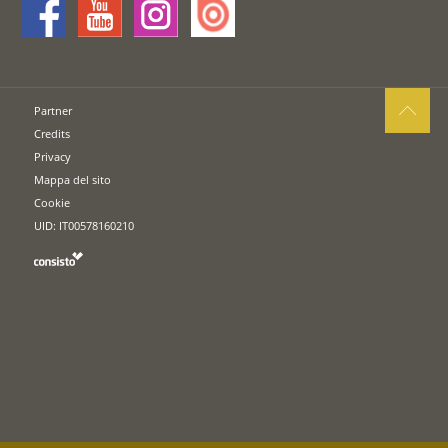
Partner
Credits
Privacy
Mappa del sito
Cookie
UID: IT00578160210