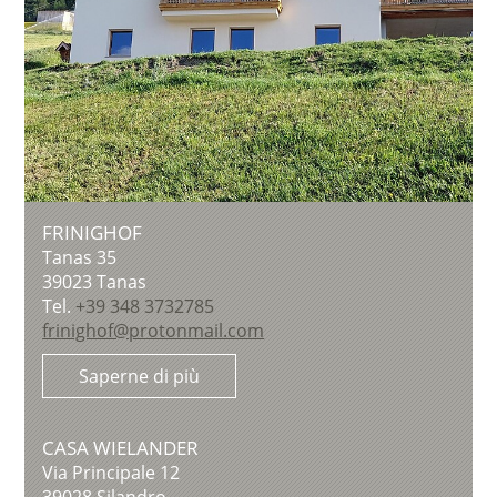
FRINIGHOF
Tanas 35
39023
Tanas
Tel.
+39 348 3732785
frinighof@protonmail.com
Saperne di più
CASA WIELANDER
Via Principale 12