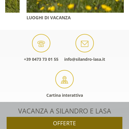
LUOGHI DI VACANZA
+39 0473 73 01 55
info@silandro-lasa.it
Cartina interattiva
VACANZA A SILANDRO E LASA
OFFERTE