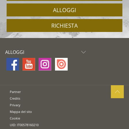
ALLOGGI
RICHIESTA
ALLOGGI
Partner
Credits
Privacy
Mappa del sito
Cookie
UID: IT00578160210