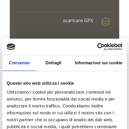
scaricare GPX
V
Consenso
Dettagli
Informazioni sui cookie
Questo sito web utilizza i cookie
Utilizziamo i cookie per personalizzare contenuti ed
Chiesa di San Marco, Lasa
annunci, per fornire funzionalità dei social media e per
analizzare il nostro traffico. Condividiamo inoltre
Marmorstraße
informazioni sul modo in cui utilizzi il nostro sito con i
39023 Laas
nostri partner che si occupano di analisi dei dati web,
pubblicità e social media, i quali potrebbero combinarle