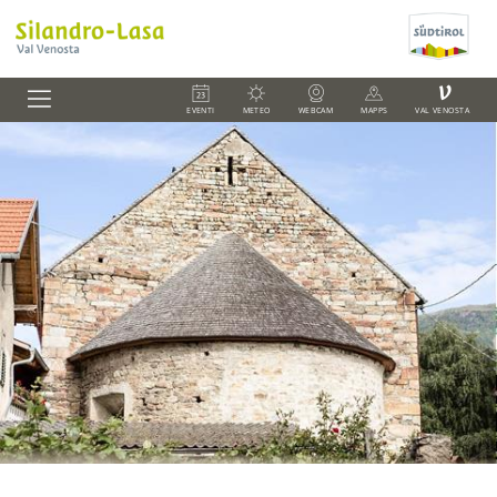
V
EVENTI
METEO
WEBCAM
MAPPS
VAL VENOSTA