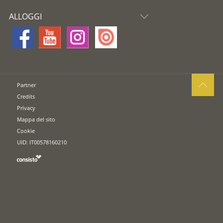
ALLOGGI
Partner
Credits
Privacy
Mappa del sito
Cookie
UID: IT00578160210