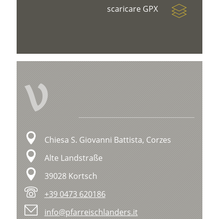
scaricare GPX
V
Chiesa S. Giovanni Battista, Corzes
Alte Landstraße
39028 Kortsch
+39 0473 620186
info@pfarreischlanders.it