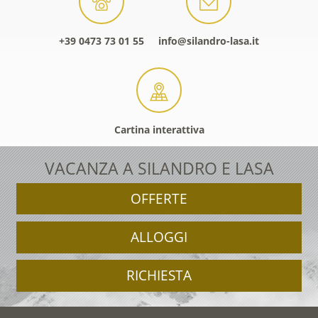
+39 0473 73 01 55
info@silandro-lasa.it
Cartina interattiva
VACANZA A SILANDRO E LASA
OFFERTE
ALLOGGI
RICHIESTA