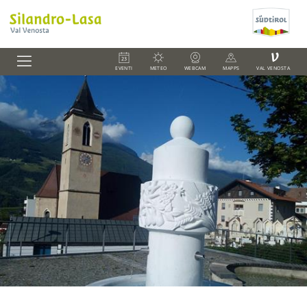
V
EVENTI
METEO
WEBCAM
MAPPS
VAL VENOSTA