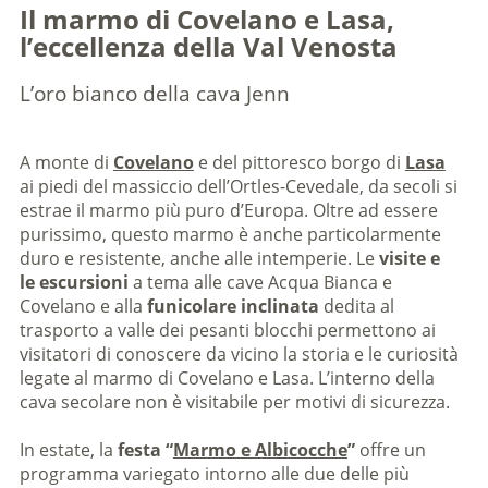
Il marmo di Covelano e Lasa,
l’eccellenza della Val Venosta
L’oro bianco della cava Jenn
A monte di
Covelano
e del pittoresco borgo di
Lasa
ai piedi del massiccio dell’Ortles-Cevedale, da secoli si
estrae il marmo più puro d’Europa. Oltre ad essere
purissimo, questo marmo è anche particolarmente
duro e resistente, anche alle intemperie. Le
visite e
le escursioni
a tema alle cave Acqua Bianca e
Covelano e alla
funicolare inclinata
dedita al
trasporto a valle dei pesanti blocchi permettono ai
visitatori di conoscere da vicino la storia e le curiosità
legate al marmo di Covelano e Lasa. L’interno della
cava secolare non è visitabile per motivi di sicurezza.
In estate, la
festa “
Marmo e Albicocche
”
offre un
programma variegato intorno alle due delle più