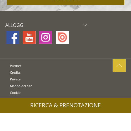
ALLOGGI
Partner
Credits
Privacy
Mappa del sito
Cookie
UID: IT00578160210
RICERCA & PRENOTAZIONE