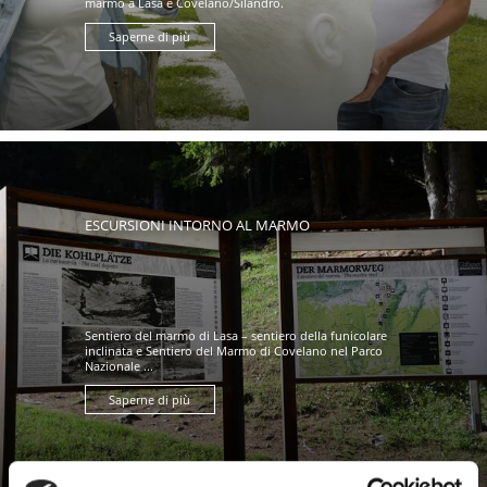
marmo a Lasa e Covelano/Silandro.
Saperne di più
ESCURSIONI INTORNO AL MARMO
Sentiero del marmo di Lasa – sentiero della funicolare
inclinata e Sentiero del Marmo di Covelano nel Parco
Nazionale ...
Saperne di più