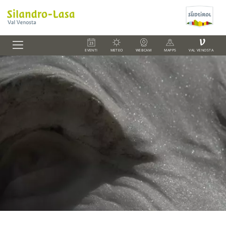
V
EVENTI
METEO
WEBCAM
MAPPS
VAL VENOSTA