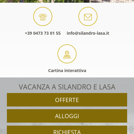
+39 0473 73 01 55
info@silandro-lasa.it
Cartina interattiva
VACANZA A SILANDRO E LASA
OFFERTE
ALLOGGI
RICHIESTA