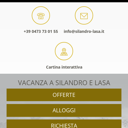
+39 0473 73 01 55
info@silandro-lasa.it
Cartina interattiva
VACANZA A SILANDRO E LASA
OFFERTE
ALLOGGI
RICHIESTA