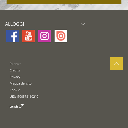
ALLOGGI
Partner
Credits
Privacy
Mappa del sito
Cookie
UID: IT00578160210