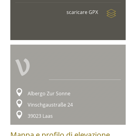
scaricare GPX
V
Albergo Zur Sonne
Vinschgaustraße 24
39023 Laas
Mappa e profilo di elevazione