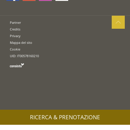
Partner
Credits
Privacy
Mappa del sito
Cookie
UID: IT00578160210
RICERCA & PRENOTAZIONE