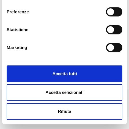
consenso
Preferenze
Statistiche
Marketing
Accetta tutti
HIGHLIGHT
Accetta selezionati
Rifiuta
+39 0473 73 01 55
info@silandro-lasa.it