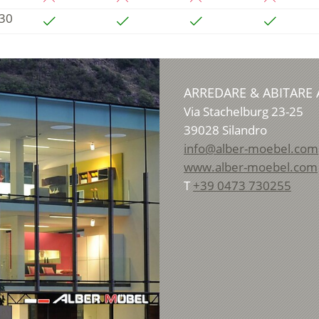
:30
ARREDARE & ABITARE
Via Stachelburg 23-25
39028
Silandro
info@alber-moebel.com
www.alber-moebel.com
T
+39 0473 730255