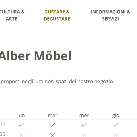
CULTURA &
GUSTARE &
INFORMAZIONI &
ARTE
DEGUSTARE
SERVIZI
 Alber Möbel
i proposti negli luminosi spazi del nostro negozio.
lun
mar
mer
gio
:00
:00