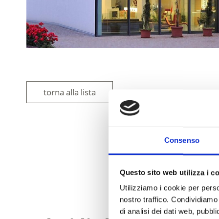
torna alla lista
Consenso
IL CONTENUT
Questo sito web utilizza i c
Utilizziamo i cookie per perso
nostro traffico. Condividiamo 
di analisi dei dati web, pubbl