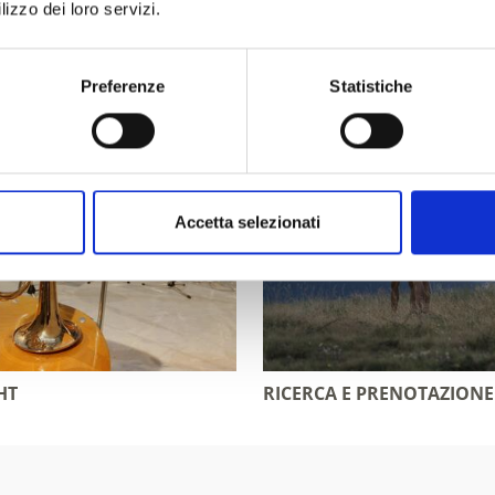
nti
lizzo dei loro servizi.
Preferenze
Statistiche
Accetta selezionati
HT
RICERCA E PRENOTAZIONE