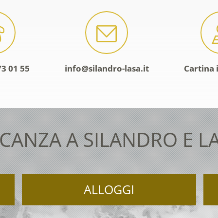
73 01 55
info@silandro-lasa.it
Cartina 
CANZA A SILANDRO E L
ALLOGGI