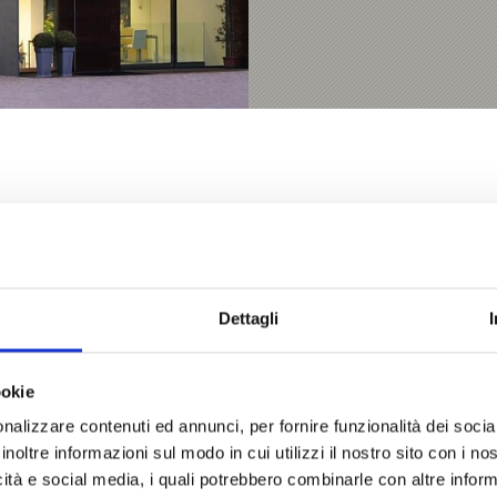
Dettagli
O VI È STATO UTILE?
ookie
nalizzare contenuti ed annunci, per fornire funzionalità dei socia
inoltre informazioni sul modo in cui utilizzi il nostro sito con i n
icità e social media, i quali potrebbero combinarle con altre inform