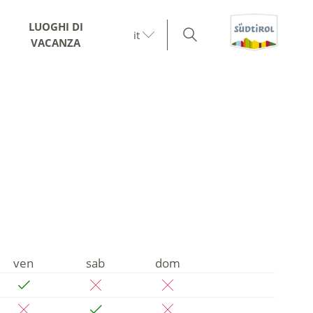
LUOGHI DI
it
VACANZA
ven
sab
dom