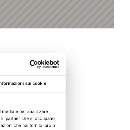
Informazioni sui cookie
Sì
No
l media e per analizzare il
ostri partner che si occupano
azioni che hai fornito loro o