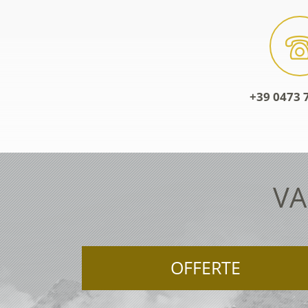
+39 0473 
VA
OFFERTE