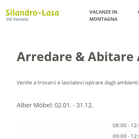
VACANZE IN
MONTAGNA
Arredare & Abitare
Venite a trovarci e lasciatevi ispirare dagli ambient
Alber Möbel:
02.01. - 31.12.
08:00 - 12
09:00 - 12