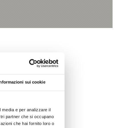
Informazioni sui cookie
Sì
No
l media e per analizzare il
ostri partner che si occupano
azioni che hai fornito loro o