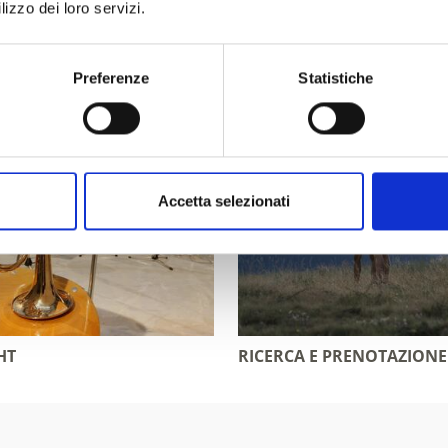
nti
lizzo dei loro servizi.
Preferenze
Statistiche
Accetta selezionati
HT
RICERCA E PRENOTAZIONE