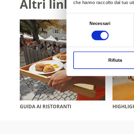
Altri link interessa
che hanno raccolto dal tuo uti
Selezione
Necessari
del
consenso
Rifiuta
GUIDA AI RISTORANTI
HIGHLIG