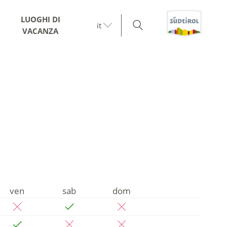
LUOGHI DI
it
VACANZA
ven
sab
dom