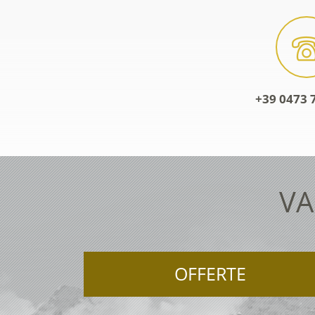
+39 0473 
VA
OFFERTE