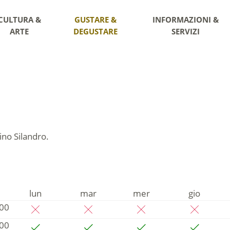
CULTURA &
GUSTARE &
INFORMAZIONI &
ARTE
DEGUSTARE
SERVIZI
ino Silandro.
lun
mar
mer
gio
:00
:00