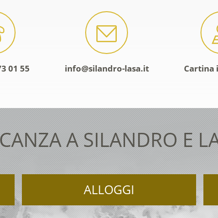
73 01 55
info@silandro-lasa.it
Cartina 
CANZA A SILANDRO E L
ALLOGGI