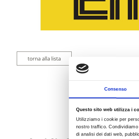
torna alla lista
Consenso
IL CONTENUT
Questo sito web utilizza i c
Utilizziamo i cookie per perso
nostro traffico. Condividiamo 
di analisi dei dati web, pubbl