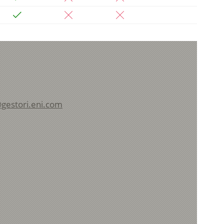
gestori.eni.com