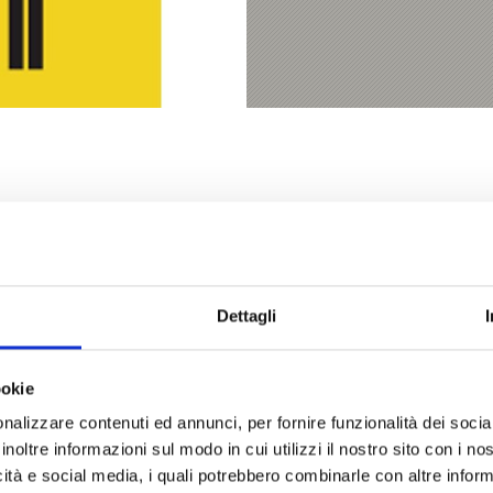
Dettagli
O VI È STATO UTILE?
ookie
nalizzare contenuti ed annunci, per fornire funzionalità dei socia
inoltre informazioni sul modo in cui utilizzi il nostro sito con i n
icità e social media, i quali potrebbero combinarle con altre inform