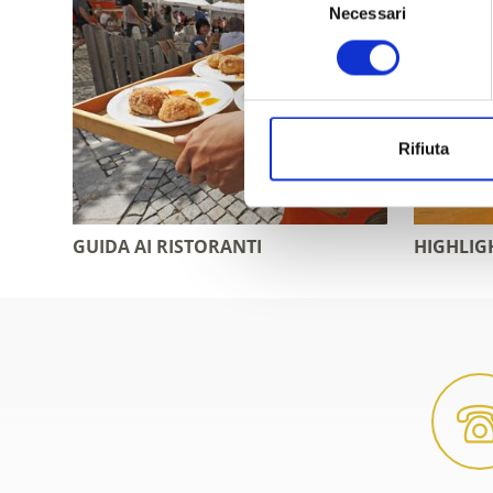
Necessari
del
consenso
Rifiuta
GUIDA AI RISTORANTI
HIGHLIG