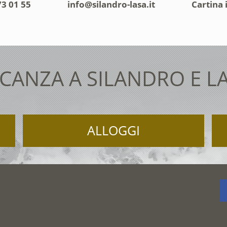
73 01 55
info@silandro-lasa.it
Cartina 
CANZA A SILANDRO E L
ALLOGGI