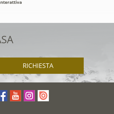
interattiva
ASA
RICHIESTA