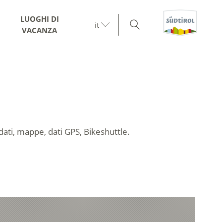
LUOGHI DI
it
VACANZA
idati, mappe, dati GPS,
Bikeshuttle
.