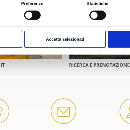
Preferenze
Statistiche
Accetta selezionati
HT
RICERCA E PRENOTAZIONE