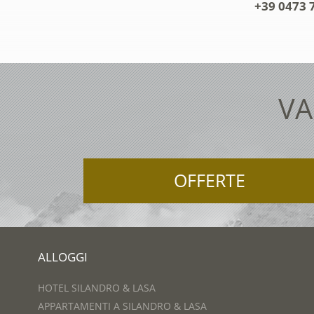
+39 0473 
VA
OFFERTE
ALLOGGI
HOTEL SILANDRO & LASA
APPARTAMENTI A SILANDRO & LASA