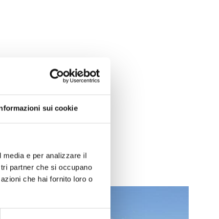
Sì
No
Informazioni sui cookie
l media e per analizzare il
ostri partner che si occupano
azioni che hai fornito loro o