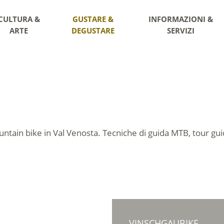
CULTURA &
GUSTARE &
INFORMAZIONI &
ARTE
DEGUSTARE
SERVIZI
untain bike
in Val Venosta. Tecniche di guida MTB, tour gu
VINSCHGAUBIKE