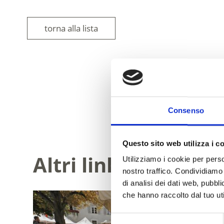
torna alla lista
IL CONTENUT
Consenso
Questo sito web utilizza i c
Altri link interessa
Utilizziamo i cookie per perso
nostro traffico. Condividiamo 
di analisi dei dati web, pubbl
che hanno raccolto dal tuo uti
Selezione