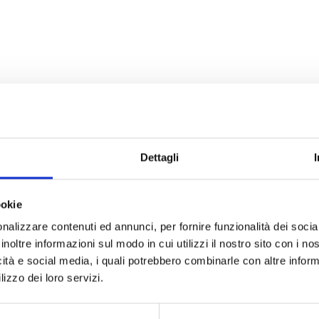
O VI È STATO UTILE?
Dettagli
ookie
nti
nalizzare contenuti ed annunci, per fornire funzionalità dei socia
inoltre informazioni sul modo in cui utilizzi il nostro sito con i n
icità e social media, i quali potrebbero combinarle con altre inform
lizzo dei loro servizi.