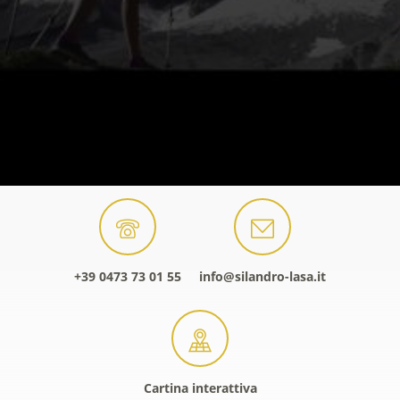
+39 0473 73 01 55
info@silandro-lasa.it
Cartina interattiva