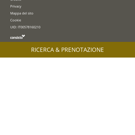
Privacy
Mappa del sito
Cookie
UID: IT00578160210
RICERCA & PRENOTAZIONE