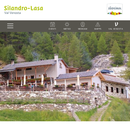
V
EVENTI
METEO
WEBCAM
MAPPS
VAL VENOSTA