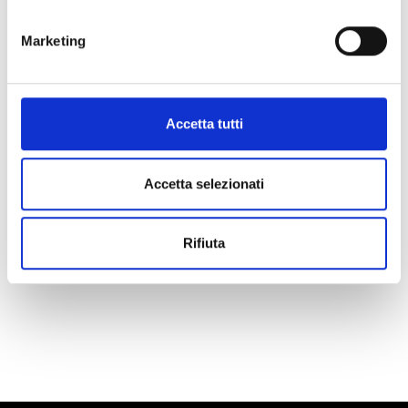
MALGHE NEI DINTORNI DI SILANDRO E LASA
Marketing
MOSTRA SULLA CARTINA OSTERIE
CONTADINE IN VAL VENOSTA
Accetta tutti
MOSTRA SULLA CARTINA RIFUGI IN VAL
VENOSTA
Accetta selezionati
Rifiuta