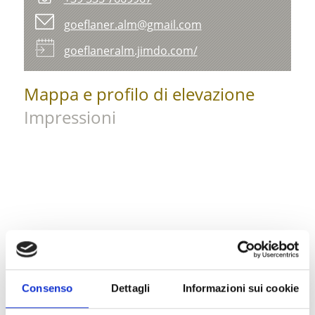
goeflaner.alm@gmail.com
goeflaneralm.jimdo.com/
Mappa e profilo di elevazione
Impressioni
Consenso
Dettagli
Informazioni sui cookie