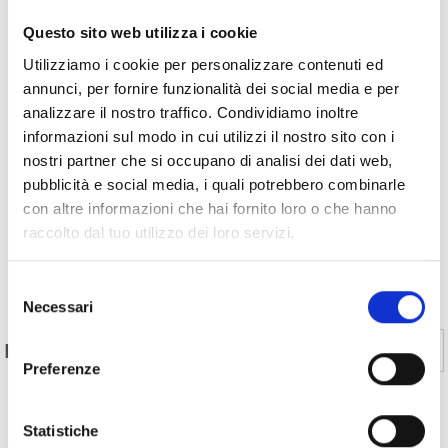
Questo sito web utilizza i cookie
Utilizziamo i cookie per personalizzare contenuti ed
annunci, per fornire funzionalità dei social media e per
analizzare il nostro traffico. Condividiamo inoltre
informazioni sul modo in cui utilizzi il nostro sito con i
nostri partner che si occupano di analisi dei dati web,
pubblicità e social media, i quali potrebbero combinarle
con altre informazioni che hai fornito loro o che hanno
raccolto dal tuo utilizzo dei loro servizi.
Indietro
Selezione
Necessari
del
consenso
Sì
No
IL CONTENUTO VI È STATO UTILE?
Preferenze
Statistiche
MOSTRA SULLA CARTINA ESCURSIONI SU