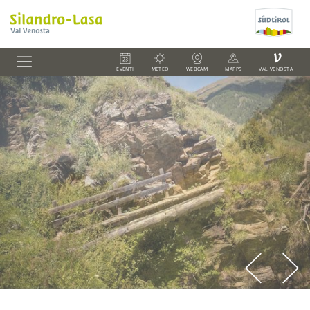
V
EVENTI
METEO
WEBCAM
MAPPS
VAL VENOSTA