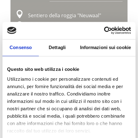
Sentiero della roggia "Neuwaal"
Kapuzinerstraße 10
39028 Schlanders
Consenso
Dettagli
Informazioni sui cookie
info@schlanders-laas.it
Posizione
Questo sito web utilizza i cookie
Impressioni
Utilizziamo i cookie per personalizzare contenuti ed
annunci, per fornire funzionalità dei social media e per
analizzare il nostro traffico. Condividiamo inoltre
informazioni sul modo in cui utilizzi il nostro sito con i
nostri partner che si occupano di analisi dei dati web,
pubblicità e social media, i quali potrebbero combinarle
con altre informazioni che hai fornito loro o che hanno
raccolto dal tuo utilizzo dei loro servizi.