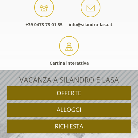
+39 0473 73 01 55
info@silandro-lasa.it
Cartina interattiva
VACANZA A SILANDRO E LASA
OFFERTE
ALLOGGI
RICHIESTA