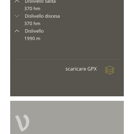
Dislivello salita
370 hm
Dislivello discesa
370 hm
Dislivello
1990 m
scaricare GPX
V