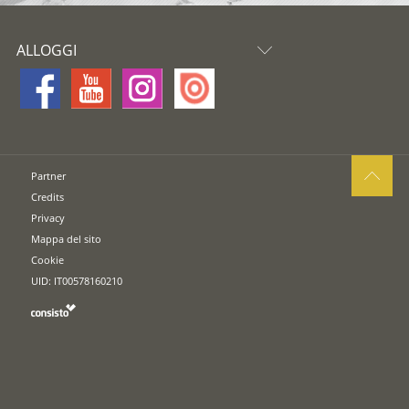
ALLOGGI
Partner
Credits
Privacy
Mappa del sito
Cookie
UID: IT00578160210