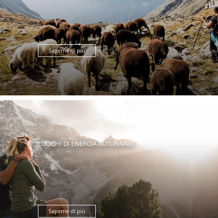
Saperne di più
LUOGHI DI ENERGIA AUTUNNALI
Saperne di più