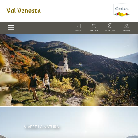
EVENTI
METEO
WEBCAM
MAPPS
VIVERE LA NATURA