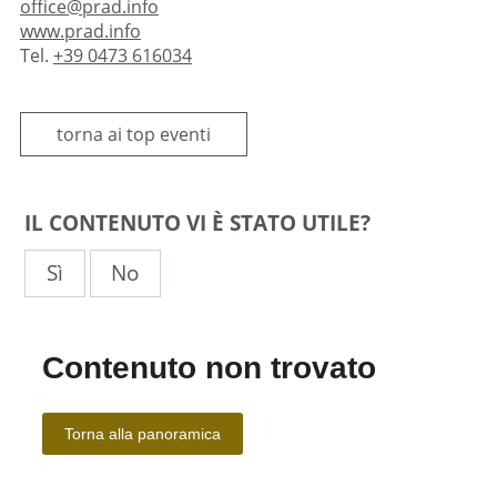
office@prad.info
www.prad.info
Tel.
+39 0473 616034
torna ai top eventi
IL CONTENUTO VI È STATO UTILE?
Sì
No