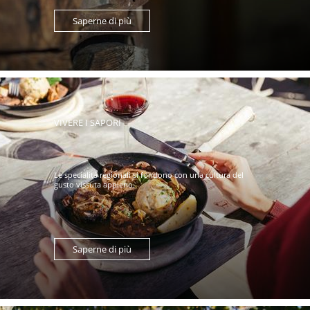
Saperne di più
VIVERE I SAPORI
Le specialità regionali si fondono con una cultura del
gusto vissuta appieno.
Saperne di più