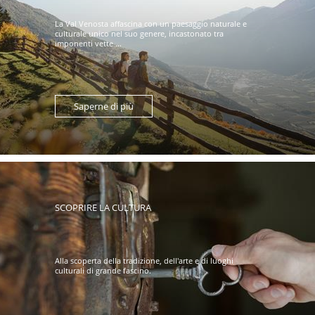
La Val Venosta affascina con un paesaggio naturale e
culturale unico nel suo genere, incastonato tra
imponenti vette ...
Saperne di più
SCOPRIRE LA CULTURA
Alla scoperta della tradizione, dell'arte e di luoghi
culturali di grande fascino.