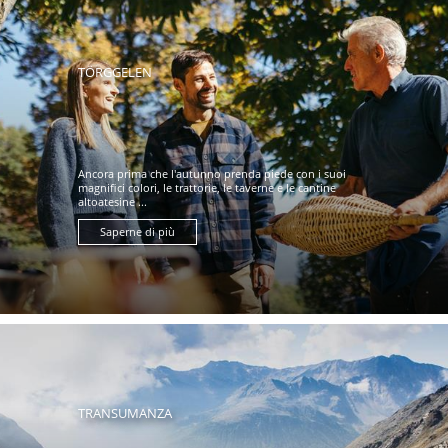
TÖRGGELEN
Ancora prima che l'autunno prenda piede con i suoi
magnifici colori, le trattorie, le taverne e le cantine
altoatesine ...
Saperne di più
TRANSUMANZA