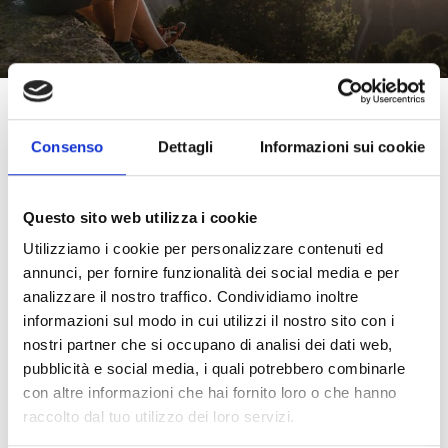
Visita guidata culturale in lingua
tedesca nella chiesa di San
Consenso
Dettagli
Informazioni sui cookie
Giovanni
Visite guidate/visite senza guida
03/08 - 23/11/2026
Questo sito web utilizza i cookie
Prato allo Stelvio
Utilizziamo i cookie per personalizzare contenuti ed
annunci, per fornire funzionalità dei social media e per
analizzare il nostro traffico. Condividiamo inoltre
informazioni sul modo in cui utilizzi il nostro sito con i
nostri partner che si occupano di analisi dei dati web,
pubblicità e social media, i quali potrebbero combinarle
con altre informazioni che hai fornito loro o che hanno
raccolto dal tuo utilizzo dei loro servizi.