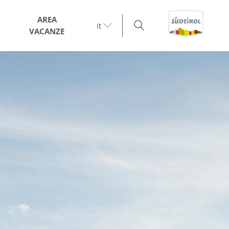
AREA
it
VACANZE