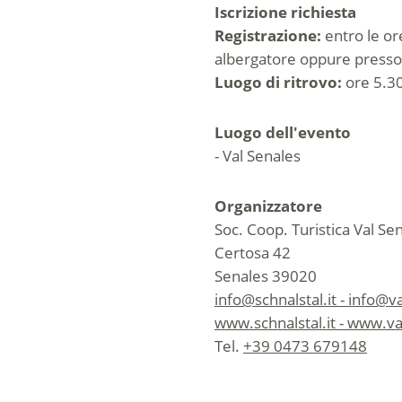
Iscrizione richiesta
Registrazione:
entro le or
albergatore oppure presso l
Luogo di ritrovo:
ore 5.30
Luogo dell'evento
- Val Senales
Organizzatore
Soc. Coop. Turistica Val Se
Certosa 42
Senales 39020
info@schnalstal.it - info@v
www.schnalstal.it - www.va
Tel.
+39 0473 679148