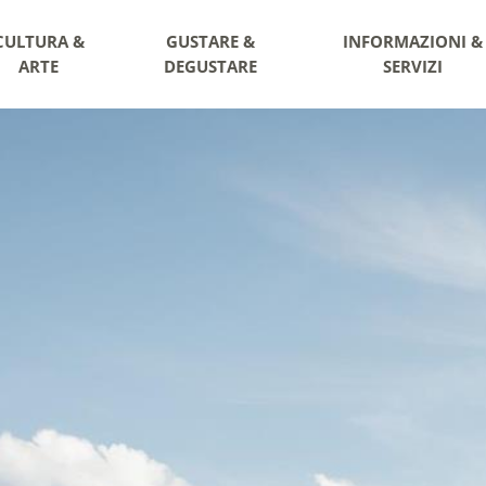
CULTURA &
GUSTARE &
INFORMAZIONI &
ARTE
DEGUSTARE
SERVIZI