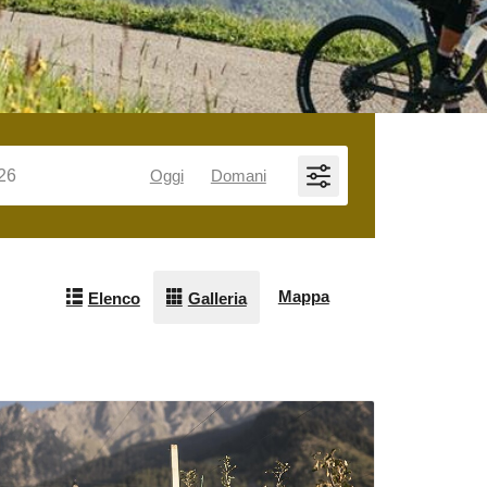
Oggi
Domani
Mappa
Elenco
Galleria