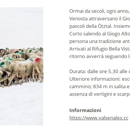
Ormai da secoli, ogni anno,
Venosta attraversano il Gio
pascoli della Ötztal. Insi
Corto salendo al Giogo Alt
persona una tradizione anti
Arrivati al Rifugio Bella Vis
ritorno avverrà seguendo l
Durata: dalle ore 5.30 alle
Ulteriore informazioni: escu
cammino; 834 m in salita e 
assenza di vertigini e sca
Informazioni
https://www.valsenales.cc