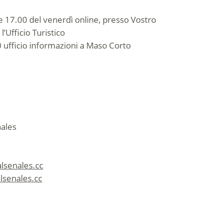
e 17.00 del venerdì online, presso Vostro
’Ufficio Turistico
 ufficio informazioni a Maso Corto
nales
alsenales.cc
lsenales.cc