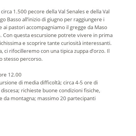
 circa 1.500 pecore della Val Senales e della Val
go Basso all’inizio di giugno per raggiungere i
eme ai pastori accompagniamo il gregge da Maso
o. Con questa escursione potrete vivere in prima
chissima e scoprire tante curiosità interessanti.
ta, ci rifocilleremo con una tipica zuppa d’orzo. Il
o stesso percorso.
 ore 12.00
rsione di media difficoltà; circa 4-5 ore di
discesa; richieste buone condizioni fisiche,
rpe da montagna; massimo 20 partecipanti