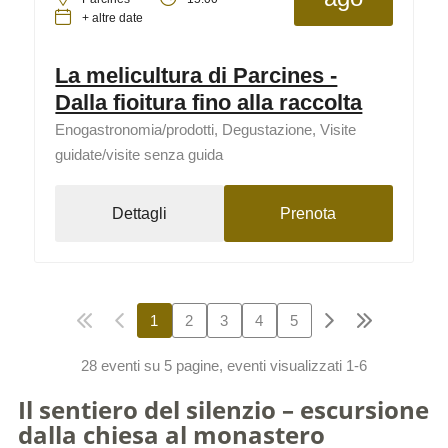
+ altre date
La melicultura di Parcines -
Dalla fioitura fino alla raccolta
Enogastronomia/prodotti, Degustazione, Visite
guidate/visite senza guida
Dettagli
Prenota
1
2
3
4
5
28 eventi su 5 pagine, eventi visualizzati 1-6
Il sentiero del silenzio – escursione
dalla chiesa al monastero