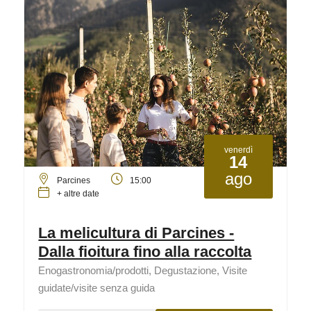
venerdì
14
ago
Parcines
15:00
+ altre date
La melicultura di Parcines -
Dalla fioitura fino alla raccolta
Enogastronomia/prodotti, Degustazione, Visite
guidate/visite senza guida