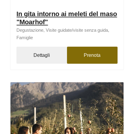
In gita intorno ai meleti del maso
"Moarhof"
Degustazione, Visite guidate/visite senza guida,
Famiglie
Dettagli
Prenota