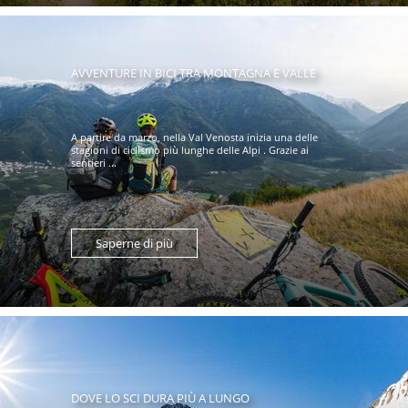
AVVENTURE IN BICI TRA MONTAGNA E VALLE
A partire da marzo, nella Val Venosta inizia una delle
stagioni di ciclismo più lunghe delle Alpi . Grazie ai
sentieri ...
Saperne di più
DOVE LO SCI DURA PIÙ A LUNGO