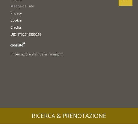
Mappa del sito
Privacy
Cookie
Credits
UID: IT02745550216
Informazioni stampa & immagini
RICERCA & PRENOTAZIONE