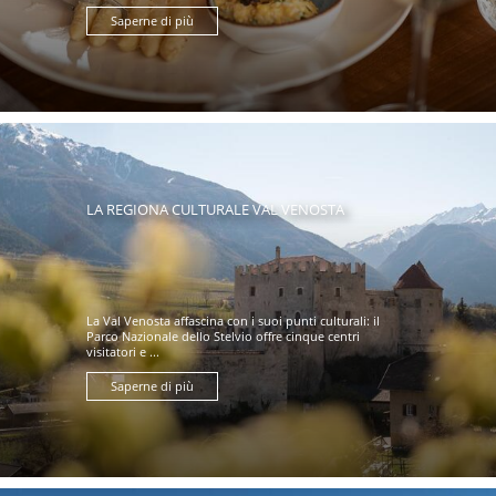
Saperne di più
LA REGIONA CULTURALE VAL VENOSTA
La Val Venosta affascina con i suoi punti culturali: il
Parco Nazionale dello Stelvio offre cinque centri
visitatori e ...
Saperne di più