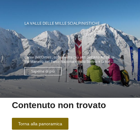
LA VALLE DELLE MILLE SCIALPINISTICHE
L'area dell'Ortles , con la vetta più alta dell'Alto Adige, la
Val Martello nel Parco Nazionale dello Stelvio e la Val ...
Saperne di più