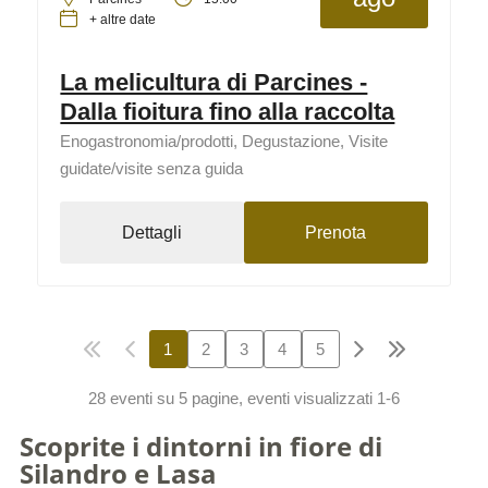
+ altre date
La melicultura di Parcines -
Dalla fioitura fino alla raccolta
Enogastronomia/prodotti, Degustazione, Visite
guidate/visite senza guida
Dettagli
Prenota
1
2
3
4
5
28 eventi su 5 pagine, eventi visualizzati 1-6
Scoprite i dintorni in fiore di
Silandro e Lasa