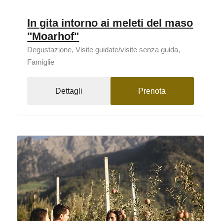
In gita intorno ai meleti del maso
"Moarhof"
Degustazione, Visite guidate/visite senza guida,
Famiglie
Dettagli
Prenota