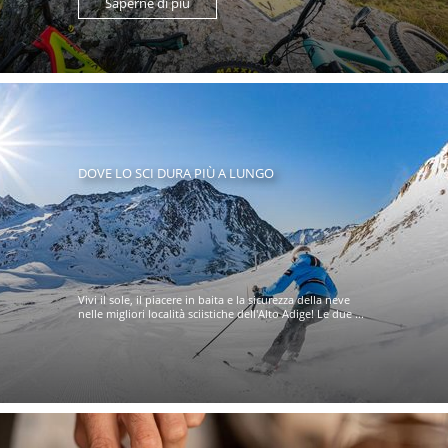
Saperne di più
DOVE LO SCI DURA PIÙ A LUNGO
Vivi il sole, il piacere in baita e la sicurezza della neve
nelle migliori località sciistiche dell'Alto Adige! Le due ...