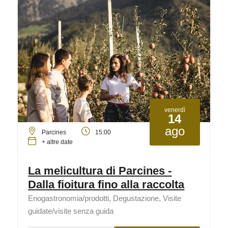
venerdì
14
ago
Parcines
15:00
+ altre date
La melicultura di Parcines -
Dalla fioitura fino alla raccolta
Enogastronomia/prodotti, Degustazione, Visite
guidate/visite senza guida