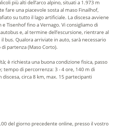
licoli più alti dell’arco alpino, situati a 1.973 m
te fare una piacevole sosta al maso Finailhof,
ato su tutto il lago artificiale. La discesa avviene
 e Tisenhof fino a Vernago. Vi consigliamo di
utobus e, al termine dell’escursione, rientrare al
il bus. Qualora arriviate in auto, sarà necessario
o di partenza (Maso Corto).
ltà; è richiesta una buona condizione fisica, passo
; tempo di percorrenza: 3 - 4 ore, 140 m di
 in discesa, circa 8 km, max. 15 partecipanti
.00 del giorno precedente online, presso il vostro