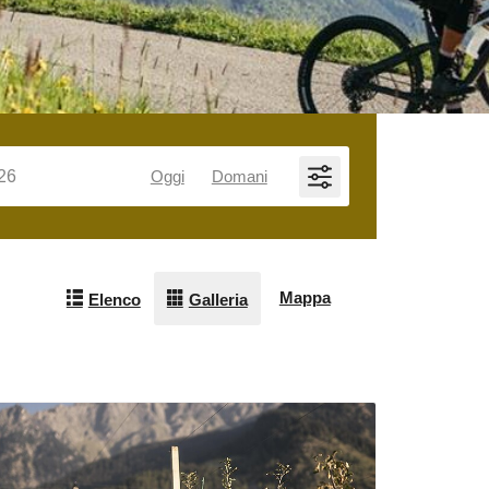
Oggi
Domani
Mappa
Elenco
Galleria