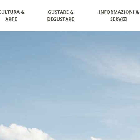
CULTURA &
GUSTARE &
INFORMAZIONI &
ARTE
DEGUSTARE
SERVIZI