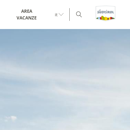
AREA
it
VACANZE