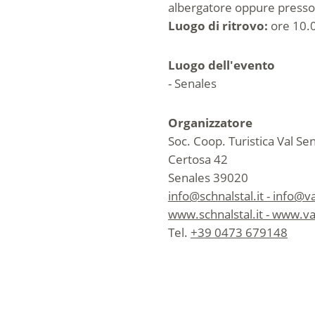
albergatore oppure presso l
Luogo di ritrovo:
ore 10.0
Luogo dell'evento
- Senales
Organizzatore
Soc. Coop. Turistica Val Se
Certosa 42
Senales 39020
info@schnalstal.it - info@v
www.schnalstal.it - www.va
Tel.
+39 0473 679148