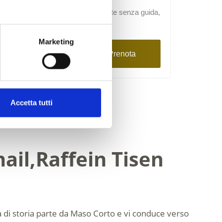
Degustazione, Visite guidate/visite senza guida,
Famiglie
Marketing
Dettagli
Prenota
Accetta tutti
nail,Raffein Tisen
ca di storia parte da Maso Corto e vi conduce verso