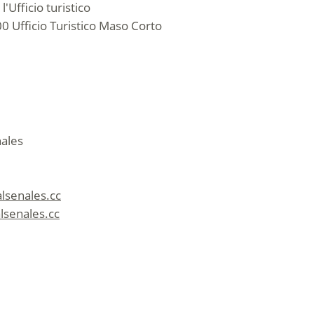
'Ufficio turistico
0 Ufficio Turistico Maso Corto
nales
alsenales.cc
lsenales.cc