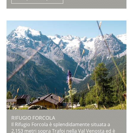
RIFUGIO FORCOLA
Il Rifugio Forcola è splendidamente situata a
2.153 metri sopra Trafoi nella Val Venosta ed è