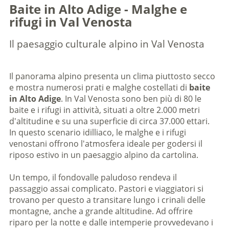
Baite in Alto Adige - Malghe e
rifugi in Val Venosta
Il paesaggio culturale alpino in Val Venosta
Il panorama alpino presenta un clima piuttosto secco
e mostra numerosi prati e malghe costellati di
baite
in Alto Adige
. In Val Venosta sono ben più di 80 le
baite e i rifugi in attività, situati a oltre 2.000 metri
d'altitudine e su una superficie di circa 37.000 ettari.
In questo scenario idilliaco, le malghe e i rifugi
venostani offrono l'atmosfera ideale per godersi il
riposo estivo in un paesaggio alpino da cartolina.
Un tempo, il fondovalle paludoso rendeva il
passaggio assai complicato. Pastori e viaggiatori si
trovano per questo a transitare lungo i crinali delle
montagne, anche a grande altitudine. Ad offrire
riparo per la notte e dalle intemperie provvedevano i