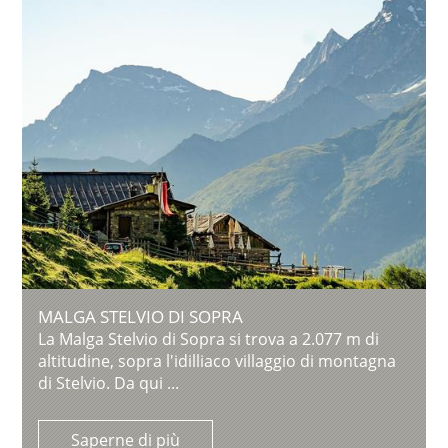
MALGA STELVIO DI SOPRA
La Malga Stelvio di Sopra si trova a 2.077 m di
altitudine, sopra l'idilliaco villaggio di montagna
di Stelvio. Da qui ...
Saperne di più