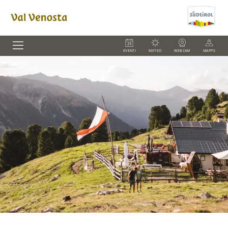
EVENTI
METEO
WEBCAM
MAPPS