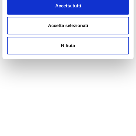
Accetta tutti
Accetta selezionati
Rifiuta