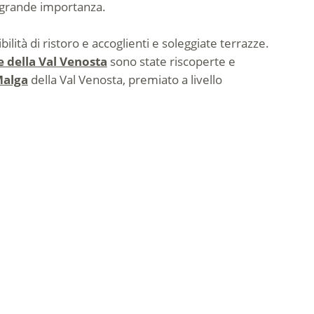
i grande importanza.
bilità di ristoro e accoglienti e soleggiate terrazze.
e della Val Venosta
sono state riscoperte e
Malga
della Val Venosta, premiato a livello