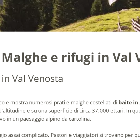
- Malghe e rifugi in Val
 in Val Venosta
co e mostra numerosi prati e malghe costellati di
baite in
i d'altitudine e su una superficie di circa 37.000 ettari. In q
ivo in un paesaggio alpino da cartolina.
o assai complicato. Pastori e viaggiatori si trovano per qu