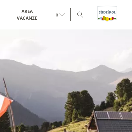
AREA
it
VACANZE