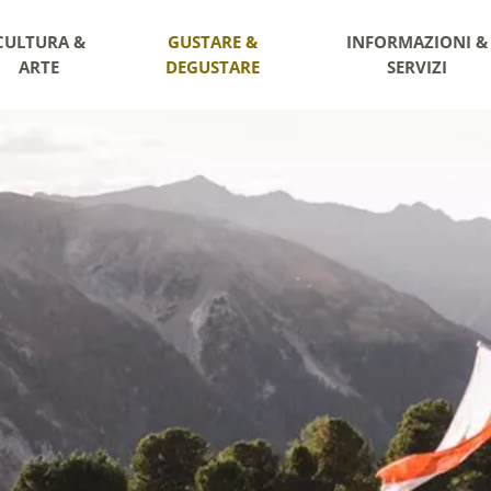
CULTURA &
GUSTARE &
INFORMAZIONI &
ARTE
DEGUSTARE
SERVIZI