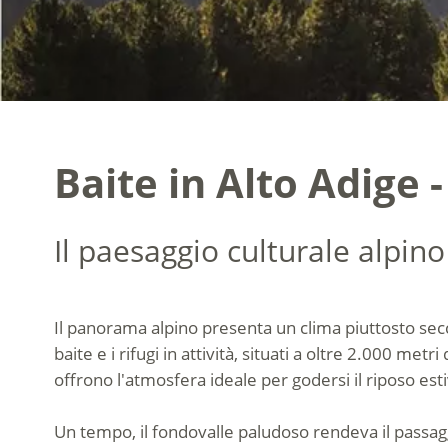
Baite in Alto Adige 
Il paesaggio culturale alpino
Il panorama alpino presenta un clima piuttosto sec
baite e i rifugi in attività, situati a oltre 2.000 metr
offrono l'atmosfera ideale per godersi il riposo est
Un tempo, il fondovalle paludoso rendeva il passaggi