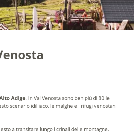
 Venosta
 Alto Adige
. In Val Venosta sono ben più di 80 le
uesto scenario idilliaco, le malghe e i rifugi venostani
esto a transitare lungo i crinali delle montagne,