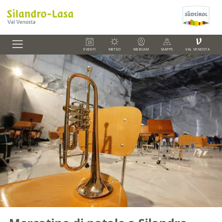
V
EVENTI
METEO
WEBCAM
MAPPS
VAL VENOSTA