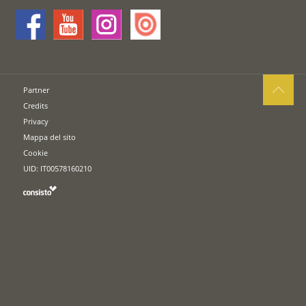
Partner
Credits
Privacy
Mappa del sito
Cookie
UID: IT00578160210