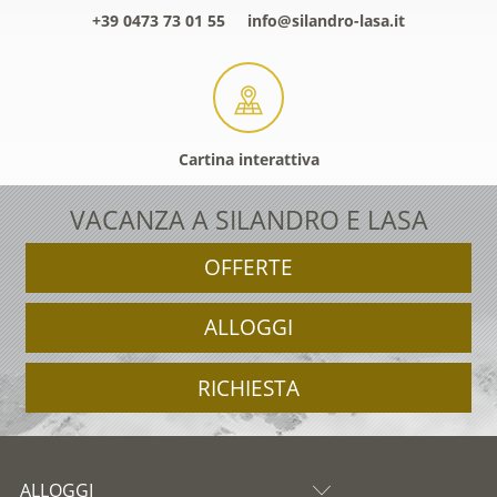
+39 0473 73 01 55
info@silandro-lasa.it
Cartina interattiva
VACANZA A SILANDRO E LASA
OFFERTE
ALLOGGI
RICHIESTA
ALLOGGI