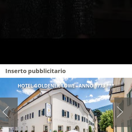
Inserto pubblicitario
HOTEL GOLDENER LÖWE - ANNO 1773 ***