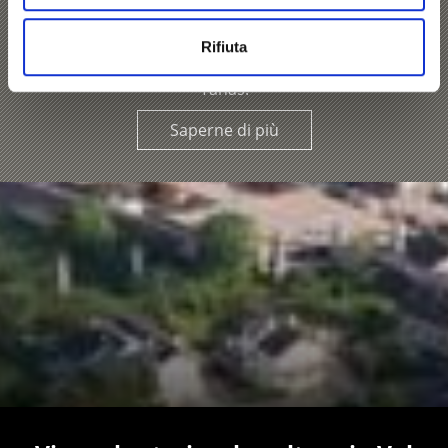
giorno a Cengles e al borgo montano di Tanas ai piedi
del Monte Sole della Val Venosta. Da Tanas si dipartono
un’apprezzata tappa del trekking di più giorni lungo l’Alta
Rifiuta
Via della Val Venosta e il sentiero della riflessione di
Tanas.
Saperne di più