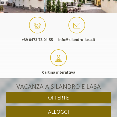
+39 0473 73 01 55
info@silandro-lasa.it
Cartina interattiva
VACANZA A SILANDRO E LASA
OFFERTE
ALLOGGI