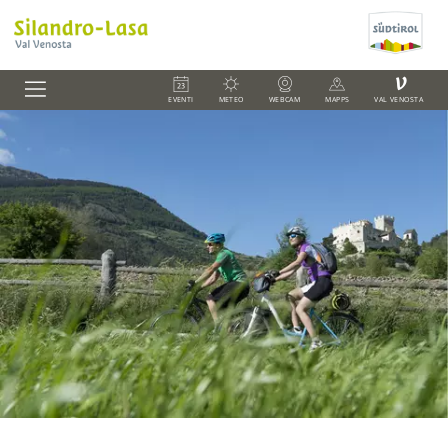
V
EVENTI
METEO
WEBCAM
MAPPS
VAL VENOSTA