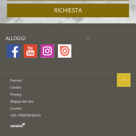
RICHIESTA
ALLOGGI
Partner
Credits
Privacy
Mappa del sito
Cookie
UID: IT00578160210