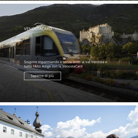
VENOSTACARD
Scoprire risparmiando e senza limiti la Val Venosta e
tutto l’Alto Adige con la VenostaCard
Saperne di più
ORARI