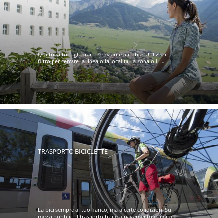
Qui trovi tutti gli orari ferroviari e autobus Utilizza il
filtro per cercare la linea o la località, la zona o il ...
TRASPORTO BICICLETTE
La bici sempre al tuo fianco, ma a certe condizioni Sui
mezzi pubblici il trasporto bici è a pagamento e limitato