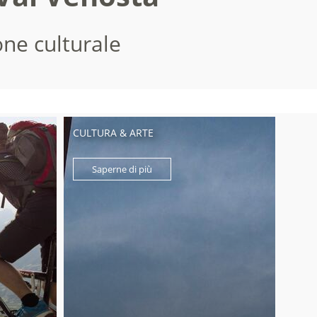
one culturale
CULTURA & ARTE
Saperne di più