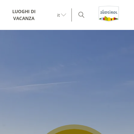
LUOGHI DI
it
VACANZA