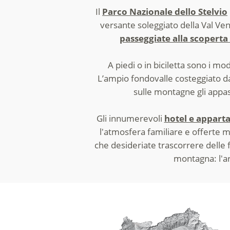
Il
Parco Nazionale dello Stelvio
versante soleggiato della Val Ven
passeggiate alla scopert
A piedi o in biciletta sono i mod
L’ampio fondovalle costeggiato da
sulle montagne gli appas
Gli innumerevoli
hotel e appart
l'atmosfera familiare e offerte m
che desideriate trascorrere delle 
montagna: l'ar