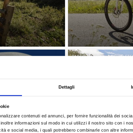
PARCO NAZIONALE DELLO STE
Dettagli
ookie
nalizzare contenuti ed annunci, per fornire funzionalità dei socia
Facebook
Twitter
inoltre informazioni sul modo in cui utilizzi il nostro sito con i n
icità e social media, i quali potrebbero combinarle con altre inform