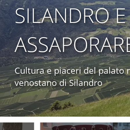
SILANDRO E
ASSAPORAR
Cultura e piaceri del palato 
venostano di Silandro