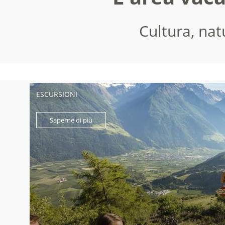
Cultura, nat
ESCURSIONI
Saperne di più