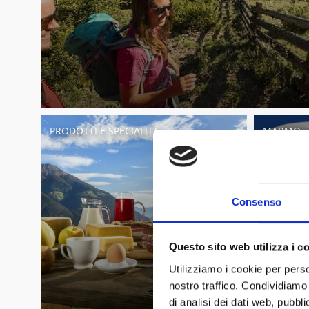
PRODOTTI E SPECIALITÀ
MARMO
Consenso
Questo sito web utilizza i c
Utilizziamo i cookie per perso
nostro traffico. Condividiamo 
di analisi dei dati web, pubbl