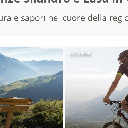
ura e sapori nel cuore della regi
BICI & BIKE
Saperne di più