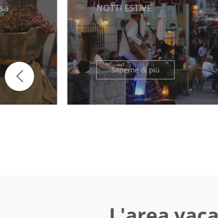
NOTTI ESTIVE
Saperne di più
L'area vaca