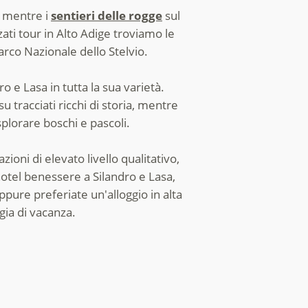
, mentre i
sentieri delle rogge
sul
ati tour in Alto Adige troviamo le
rco Nazionale dello Stelvio.
ro e Lasa in tutta la sua varietà.
su tracciati ricchi di storia, mentre
plorare boschi e pascoli.
ioni di elevato livello qualitativo,
hotel benessere a Silandro e Lasa,
ppure preferiate un'alloggio in alta
gia di vacanza.