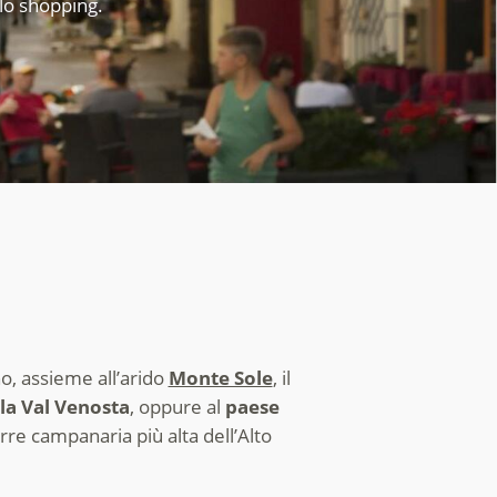
llo shopping.
, assieme all’arido
Monte Sole
, il
lla Val Venosta
, oppure al
paese
rre campanaria più alta dell’Alto