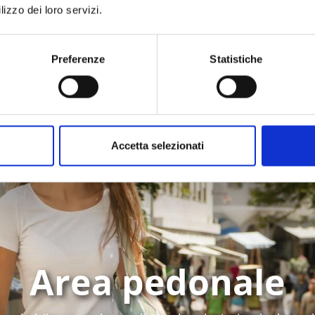
LinkedIn
Email
lizzo dei loro servizi.
Whatsapp
Preferenze
Statistiche
Accetta selezionati
Area pedonale