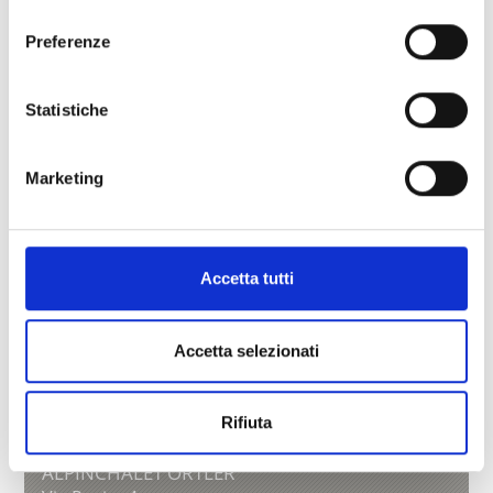
Tel.
+39 0473 624103
consenso
info@kuppelrain.com
Preferenze
Saperne di più
Statistiche
Marketing
Accetta tutti
Accetta selezionati
Rifiuta
ALPINCHALET ORTLER